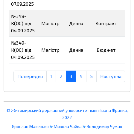
07.09.2025
№348-
К(ОС) від
Магістр
Денна
Контракт
Пе
04.09.2025
№349-
К(ОС) від
Магістр
Денна
Бюджет
Пе
04.09.2025
Попередня
1
2
3
4
5
Наступна
© Житомирський державний університет імені Івана Франка,
2022
Ярослав Махенько
&
Микола Чайка
&
Володимир Чумак