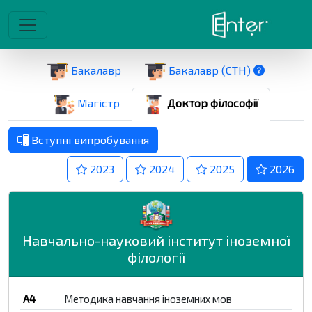
Бакалавр
Бакалавр (СТН)
Магістр
Доктор філософії
Вступні випробування
2023
2024
2025
2026
Навчально-науковий інститут іноземної
філології
A4
Методика навчання іноземних мов