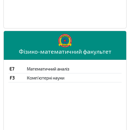
Фізико-математичний факультет
E7
Математичний аналіз
F3
Комп’ютерні науки