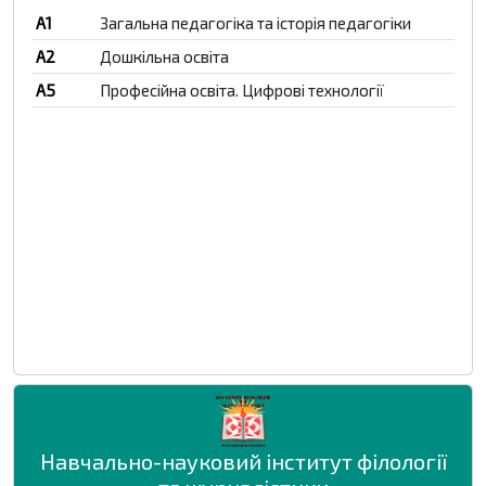
A1
Загальна педагогіка та історія педагогіки
A2
Дошкільна освіта
A5
Професійна освіта. Цифрові технології
Навчально-науковий інститут філології