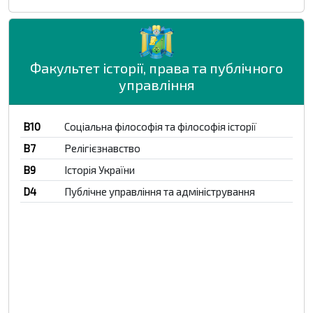
Факультет історії, права та публічного
управління
B10
Соціальна філософія та філософія історії
B7
Релігієзнавство
B9
Історія України
D4
Публічне управління та адміністрування