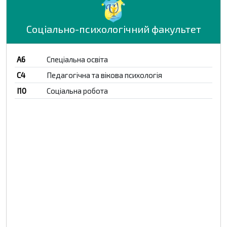
Соціально-психологічний факультет
A6
Спеціальна освіта
C4
Педагогічна та вікова психологія
I10
Соціальна робота