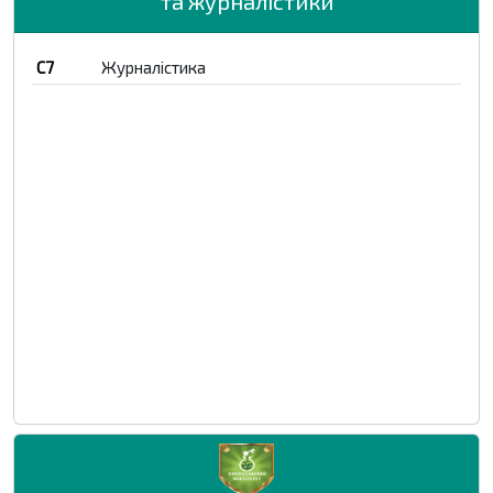
та журналістики
C7
Журналістика