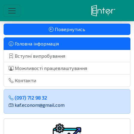
Повернутись
Головна інформація
Вступні випробування
Можливості працевлаштування
Контакти
(097) 712 98 32
kaf.econom@gmail.com