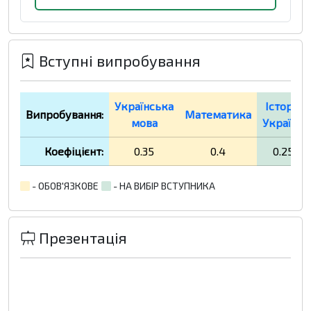
Вступні випробування
Українська
Історія
Випробування:
Математика
мова
України
Коефіцієнт:
0.35
0.4
0.25
- ОБОВ'ЯЗКОВЕ
- НА ВИБІР ВСТУПНИКА
Презентація