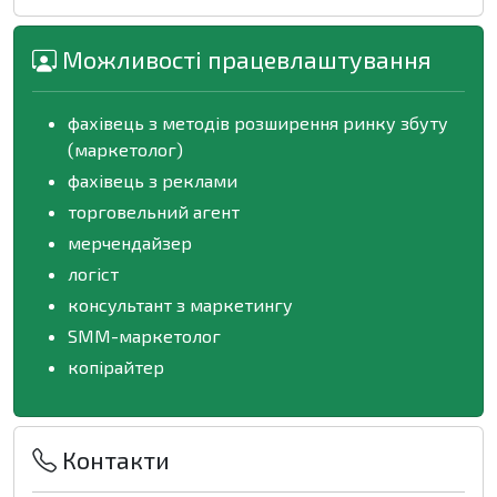
Можливості працевлаштування
фахівець з методів розширення ринку збуту
(маркетолог)
фахівець з реклами
торговельний агент
мерчендайзер
логіст
консультант з маркетингу
SMM-маркетолог
копірайтер
Контакти