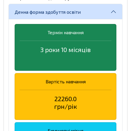
Денна форма здобуття освіти
Термін навчання
3 роки 10 місяців
Вартість навчання
22260.0
грн/рік
Бюджетні місця