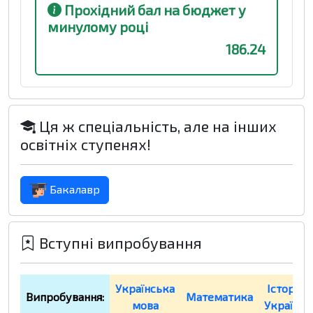
Прохідний бал на бюджет у
минулому році
186.24
Ця ж спеціальність, але на інших
освітніх ступенях!
Бакалавр
Вступні випробування
Українська
Історія
Випробування:
Математика
мова
України