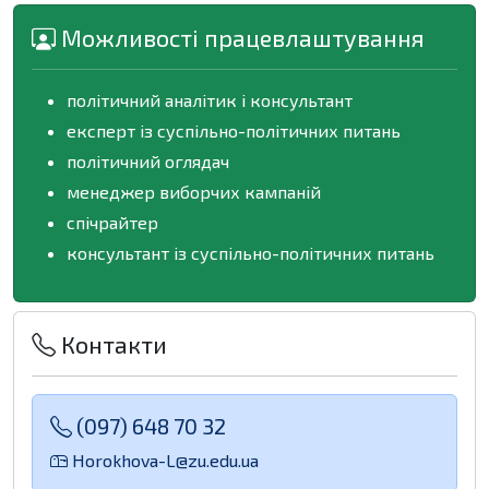
Можливості працевлаштування
політичний аналітик і консультант
експерт із суспільно-політичних питань
політичний оглядач
менеджер виборчих кампаній
спічрайтер
консультант із суспільно-політичних питань
Контакти
(097) 648 70 32
Horokhova-L@zu.edu.ua