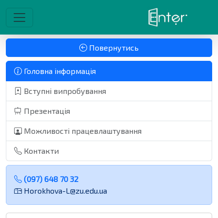
Повернутись
Головна інформація
Вступні випробування
Презентація
Можливості працевлаштування
Контакти
(097) 648 70 32
Horokhova-L@zu.edu.ua