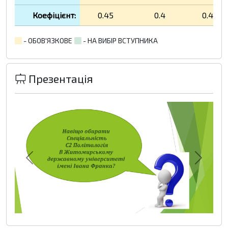
Коефіцієнт:
0.45
0.4
0.4
- ОБОВ'ЯЗКОВЕ
- НА ВИБІР ВСТУПНИКА
Презентація
Previous
Next