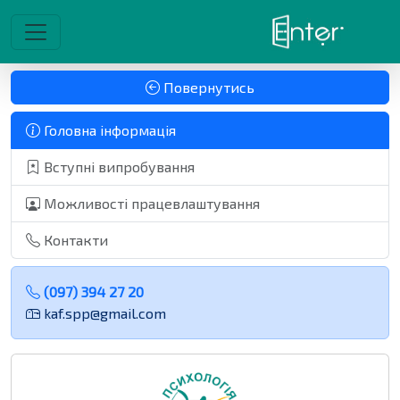
Повернутись
Головна інформація
Вступні випробування
Можливості працевлаштування
Контакти
(097) 394 27 20
kaf.spp@gmail.com