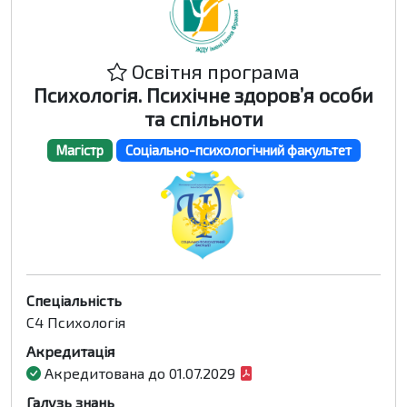
Освітня програма
Психологія. Психічне здоров’я особи
та спільноти
Магістр
Соціально-психологічний факультет
Спеціальність
C4 Психологія
Акредитація
Акредитована до 01.07.2029
Галузь знань