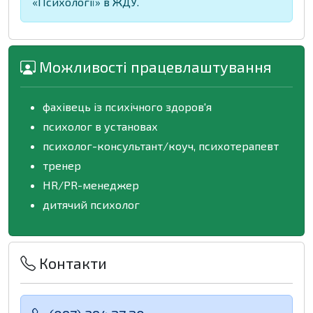
«Психології» в ЖДУ.
Можливості працевлаштування
фахівець із психічного здоров'я
психолог в установах
психолог-консультант/коуч, психотерапевт
тренер
HR/PR-менеджер
дитячий психолог
Контакти