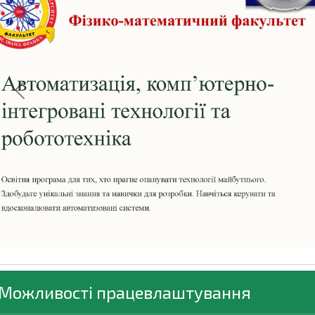
Previous
Можливості працевлаштування