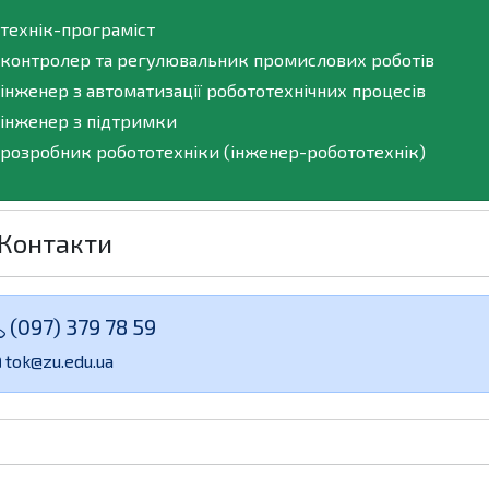
технік-програміст
контролер та регулювальник промислових роботів
інженер з автоматизації робототехнічних процесів
інженер з підтримки
розробник робототехніки (інженер-робототехнік)
Контакти
(097) 379 78 59
tok@zu.edu.ua