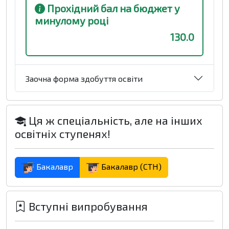
Прохідний бал на бюджет у
минулому році
130.0
Заочна форма здобуття освіти
Ця ж спеціальність, але на інших
освітніх ступенях!
Бакалавр
Бакалавр (СТН)
Вступні випробування