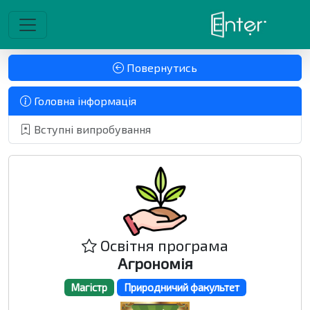
Повернутись
Головна інформація
Вступні випробування
Освітня програма
Агрономія
Магістр
Природничий факультет